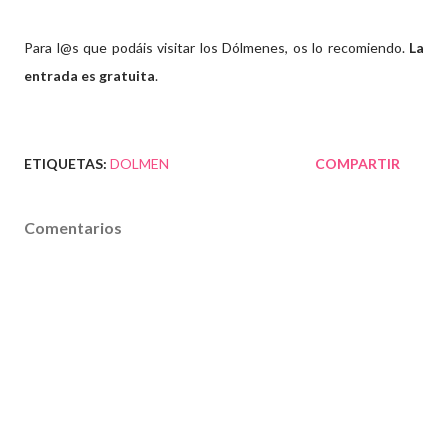
Para l@s que podáis visitar los Dólmenes, os lo recomiendo.
La
entrada es gratuita
.
ETIQUETAS:
DOLMEN
COMPARTIR
Comentarios