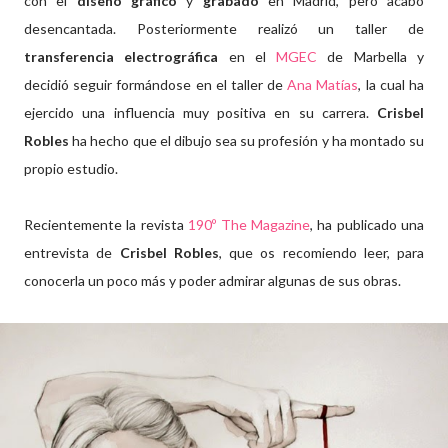
con el
diseño gráfico
y
grabado
en Madrid, pero acabó
desencantada. Posteriormente realizó un taller de
transferencia electrográfica
en el
MGEC
de Marbella y
decidió seguir formándose en el taller de
Ana Matías
, la cual ha
ejercido una influencia muy positiva en su carrera.
Crisbel
Robles
ha hecho que el dibujo sea su profesión y ha montado su
propio estudio.
Recientemente la revista
190º The Magazine
, ha publicado una
entrevista de
Crisbel Robles
, que os recomiendo leer, para
conocerla un poco más y poder admirar algunas de sus obras.