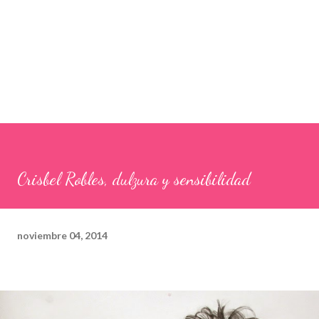
Crisbel Robles, dulzura y sensibilidad
noviembre 04, 2014